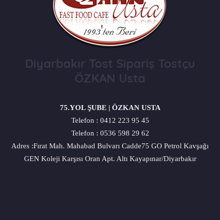
Diyarbakır Tost Sipariş Tostçu
ÖZKAN Usta
75.YOL ŞUBE | ÖZKAN USTA
Telefon :
0412 223 95 45
Telefon :
0536 598 29 62
Adres :Fırat Mah. Mahabad Bulvarı Cadde75 GO Petrol Kavşağı
GEN Koleji Karşısı Oran Apt. Altı Kayapınar/Diyarbakır