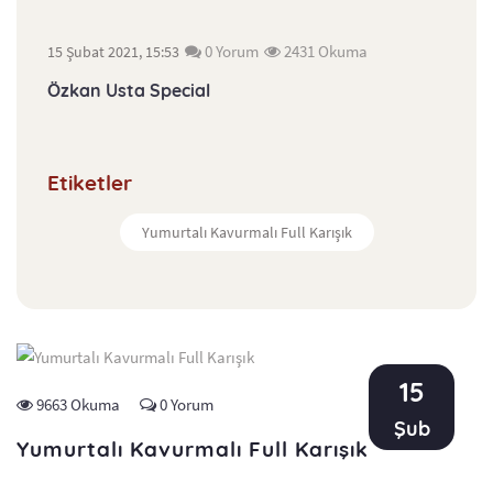
0 Yorum
2431 Okuma
15 Şubat 2021, 15:53
Özkan Usta Special
Etiketler
Yumurtalı Kavurmalı Full Karışık
15
9663 Okuma
0 Yorum
Şub
Yumurtalı Kavurmalı Full Karışık