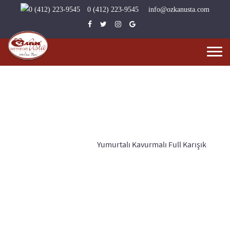
0 (412) 223-9545
info@ozkanusta.com
Yumurtalı Kavurmalı Full Karışık
Anasayfa
Blog
Yumurtalı Kavurmalı Full Karışık